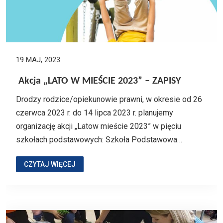
19 MAJ, 2023
Akcja „LATO W MIEŚCIE 2023” – ZAPISY
Drodzy rodzice/opiekunowie prawni, w okresie od 26
czerwca 2023 r. do 14 lipca 2023 r. planujemy
organizację akcji „Latow mieście 2023” w pięciu
szkołach podstawowych: Szkoła Podstawowa…
CZYTAJ WIĘCEJ