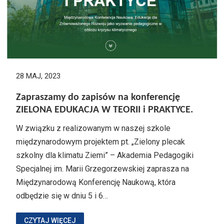
28 MAJ, 2023
Zapraszamy do zapisów na konferencję
ZIELONA EDUKACJA W TEORII i PRAKTYCE.
W związku z realizowanym w naszej szkole
międzynarodowym projektem pt. „Zielony plecak
szkolny dla klimatu Ziemi” – Akademia Pedagogiki
Specjalnej im. Marii Grzegorzewskiej zaprasza na
Międzynarodową Konferencję Naukową, która
odbędzie się w dniu 5 i 6…
CZYTAJ WIĘCEJ