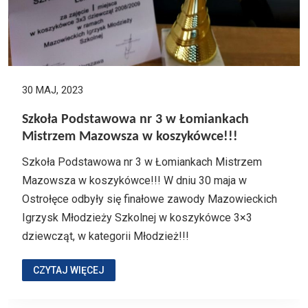
30 MAJ, 2023
Szkoła Podstawowa nr 3 w Łomiankach
Mistrzem Mazowsza w koszykówce!!!
Szkoła Podstawowa nr 3 w Łomiankach Mistrzem
Mazowsza w koszykówce!!! W dniu 30 maja w
Ostrołęce odbyły się finałowe zawody Mazowieckich
Igrzysk Młodzieży Szkolnej w koszykówce 3×3
dziewcząt, w kategorii Młodzież!!!
CZYTAJ WIĘCEJ