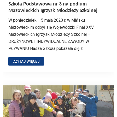
Szkoła Podstawowa nr 3 na podium
Mazowieckich Igrzysk Młodzieży Szkolnej
W poniedziałek 15 maja 2023 r. w Mińsku
Mazowieckim odbył się Wojewódzki Finał XXV
Mazowieckich Igrzysk Młodzieży Szkolnej –
DRUŻYNOWE I INDYWIDUALNE ZAWODY W
PŁYWANIU Nasza Szkoła pokazała się z…
CZYTAJ WIĘCEJ