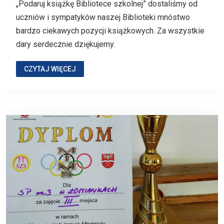
„Podaruj książkę Bibliotece szkolnej” dostaliśmy od
uczniów i sympatyków naszej Biblioteki mnóstwo
bardzo ciekawych pozycji książkowych. Za wszystkie
dary serdecznie dziękujemy.
CZYTAJ WIĘCEJ