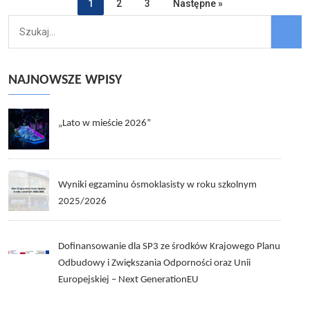
1
2
3
Następne »
NAJNOWSZE WPISY
„Lato w mieście 2026”
Wyniki egzaminu ósmoklasisty w roku szkolnym
2025/2026
Dofinansowanie dla SP3 ze środków Krajowego Planu
Odbudowy i Zwiększania Odporności oraz Unii
Europejskiej – Next GenerationEU