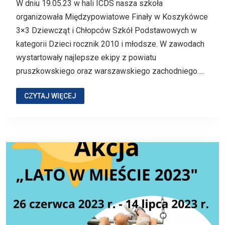
W dniu 19.05.23 w hali ICDS nasza szkoła
organizowała Międzypowiatowe Finały w Koszykówce
3×3 Dziewcząt i Chłopców Szkół Podstawowych w
kategorii Dzieci rocznik 2010 i młodsze. W zawodach
wystartowały najlepsze ekipy z powiatu
pruszkowskiego oraz warszawskiego zachodniego….
CZYTAJ WIĘCEJ