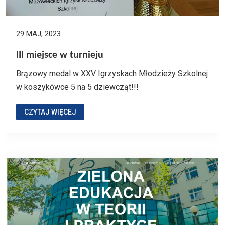
29 MAJ, 2023
III miejsce w turnieju
Brązowy medal w XXV Igrzyskach Młodzieży Szkolnej
w koszykówce 5 na 5 dziewcząt!!!
CZYTAJ WIĘCEJ