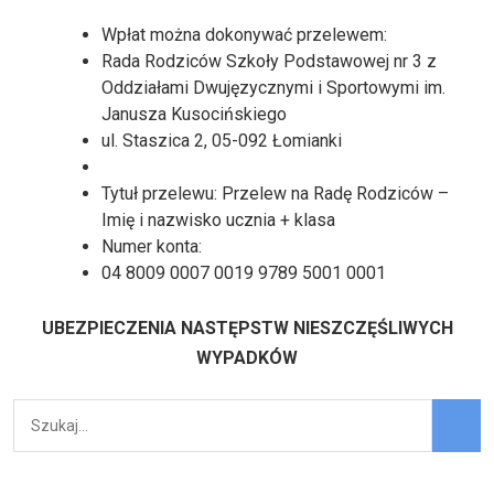
Wpłat można dokonywać przelewem:
Rada Rodziców Szkoły Podstawowej nr 3 z
Oddziałami Dwujęzycznymi i Sportowymi im.
Janusza Kusocińskiego
ul. Staszica 2, 05-092 Łomianki
Tytuł przelewu: Przelew na Radę Rodziców –
Imię i nazwisko ucznia + klasa
Numer konta:
04 8009 0007 0019 9789 5001 0001
UBEZPIECZENIA NASTĘPSTW NIESZCZĘŚLIWYCH
WYPADKÓW