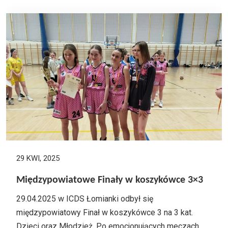
29 KWI, 2025
Międzypowiatowe Finały w koszykówce 3×3
29.04.2025 w ICDS Łomianki odbył się
międzypowiatowy Finał w koszykówce 3 na 3 kat.
Dzieci oraz Młodzież. Po emocjonujących meczach