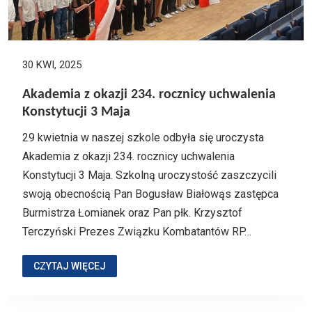
30 KWI, 2025
Akademia z okazji 234. rocznicy uchwalenia
Konstytucji 3 Maja
29 kwietnia w naszej szkole odbyła się uroczysta
Akademia z okazji 234. rocznicy uchwalenia
Konstytucji 3 Maja. Szkolną uroczystość zaszczycili
swoją obecnością Pan Bogusław Białowąs zastępca
Burmistrza Łomianek oraz Pan płk. Krzysztof
Terczyński Prezes Związku Kombatantów RP…
CZYTAJ WIĘCEJ