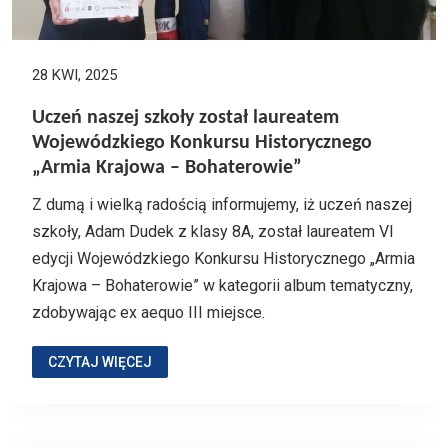
28 KWI, 2025
Uczeń naszej szkoły został laureatem
Wojewódzkiego Konkursu Historycznego
„Armia Krajowa – Bohaterowie”
Z dumą i wielką radością informujemy, iż uczeń naszej
szkoły, Adam Dudek z klasy 8A, został laureatem VI
edycji Wojewódzkiego Konkursu Historycznego „Armia
Krajowa – Bohaterowie” w kategorii album tematyczny,
zdobywając ex aequo III miejsce.
CZYTAJ WIĘCEJ