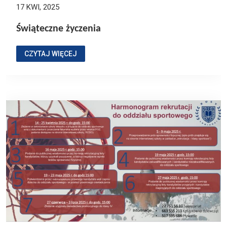
17 KWI, 2025
Świąteczne życzenia
CZYTAJ WIĘCEJ