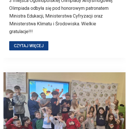
3 miejsca Ogólnopolskiej Olimpiady Antysmogowej.
Olimpiada odbyła się pod honorowym patronatem
Ministra Edukacji, Ministerstwa Cyfryzacji oraz
Ministerstwa Klimatu i Środowiska. Wielkie
gratulacje!!!
CZYTAJ WIĘCEJ