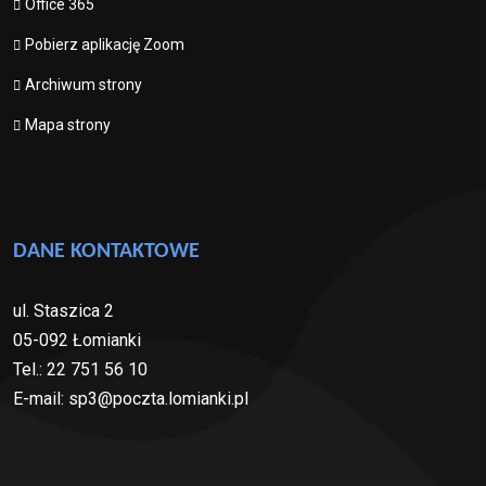
Office 365
Pobierz aplikację Zoom
Archiwum strony
Mapa strony
DANE KONTAKTOWE
ul. Staszica 2
05-092 Łomianki
Tel.: 22 751 56 10
E-mail: sp3@poczta.lomianki.pl