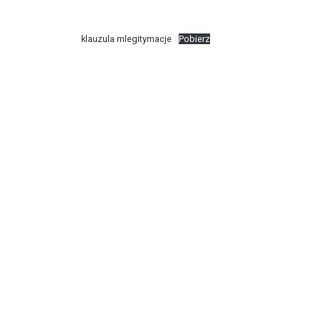
klauzula mlegitymacje
Pobierz