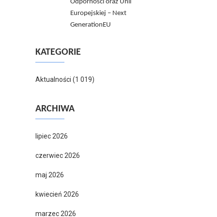
Odporności oraz Unii
Europejskiej – Next
GenerationEU
KATEGORIE
Aktualności
(1 019)
ARCHIWA
lipiec 2026
czerwiec 2026
maj 2026
kwiecień 2026
marzec 2026