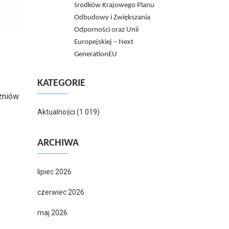
środków Krajowego Planu
Odbudowy i Zwiększania
Odporności oraz Unii
Europejskiej – Next
GenerationEU
KATEGORIE
zniów
Aktualności
(1 019)
ARCHIWA
lipiec 2026
czerwiec 2026
maj 2026