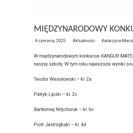
MIĘDZYNARODOWY KONKU
4 czerwca, 2025
Aktualności
Katarzyna Miec
W międzynarodowym konkursie KANGUR MATEMAT
naszej szkoły. W tym roku najwyższe wyniki osi
Teodor Wesołowski – kl. 2a
Patryk Lipski – kl. 2c
Bartłomiej Nitychoruk – kl. 6c
Piotr Jastrzębski – kl. 4d