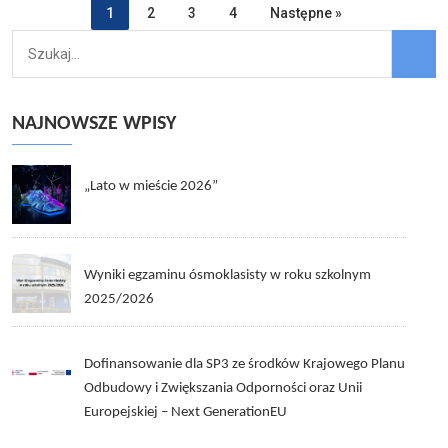
1
2
3
4
Następne »
NAJNOWSZE WPISY
„Lato w mieście 2026”
Wyniki egzaminu ósmoklasisty w roku szkolnym
2025/2026
Dofinansowanie dla SP3 ze środków Krajowego Planu
Odbudowy i Zwiększania Odporności oraz Unii
Europejskiej – Next GenerationEU