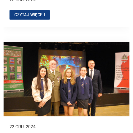
CZYTAJ WIĘCEJ
22 GRU, 2024