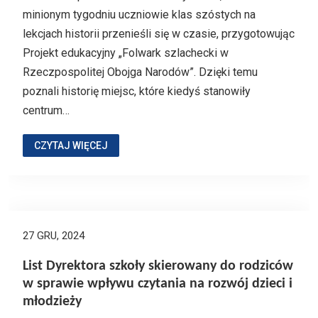
minionym tygodniu uczniowie klas szóstych na
lekcjach historii przenieśli się w czasie, przygotowując
Projekt edukacyjny „Folwark szlachecki w
Rzeczpospolitej Obojga Narodów”. Dzięki temu
poznali historię miejsc, które kiedyś stanowiły
centrum…
CZYTAJ WIĘCEJ
27 GRU, 2024
List Dyrektora szkoły skierowany do rodziców
w sprawie wpływu czytania na rozwój dzieci i
młodzieży