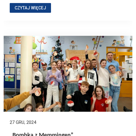
CZYTAJ WIĘCEJ
27 GRU, 2024
„Bombka z Memmingen”