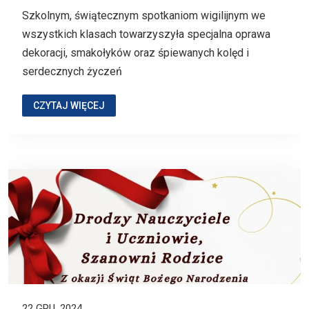
Szkolnym, świątecznym spotkaniom wigilijnym we
wszystkich klasach towarzyszyła specjalna oprawa
dekoracji, smakołyków oraz śpiewanych kolęd i
serdecznych życzeń
CZYTAJ WIĘCEJ
22 GRU, 2024