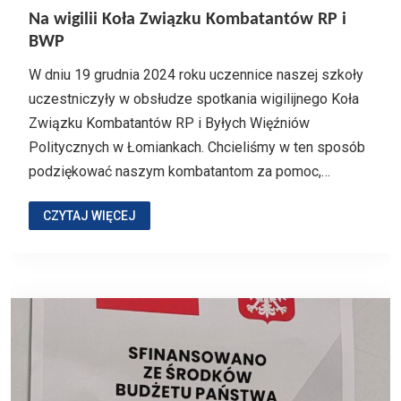
Na wigilii Koła Związku Kombatantów RP i
BWP
W dniu 19 grudnia 2024 roku uczennice naszej szkoły
uczestniczyły w obsłudze spotkania wigilijnego Koła
Związku Kombatantów RP i Byłych Więźniów
Politycznych w Łomiankach. Chcieliśmy w ten sposób
podziękować naszym kombatantom za pomoc,…
CZYTAJ WIĘCEJ