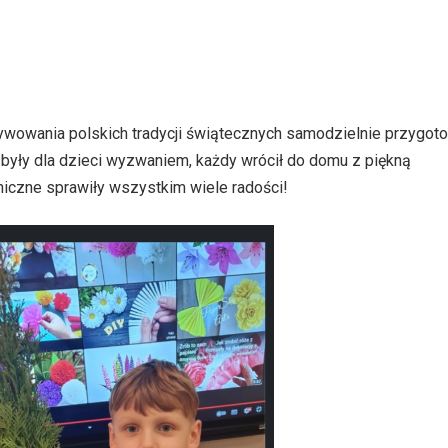
ywowania polskich tradycji świątecznych samodzielnie przygoto
 były dla dzieci wyzwaniem, każdy wrócił do domu z piękną
niczne sprawiły wszystkim wiele radości!