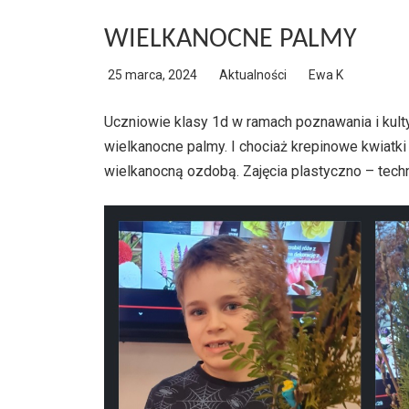
WIELKANOCNE PALMY
25 marca, 2024
Aktualności
Ewa K
Uczniowie klasy 1d w ramach poznawania i kult
wielkanocne palmy. I chociaż krepinowe kwiatki
wielkanocną ozdobą. Zajęcia plastyczno – tech