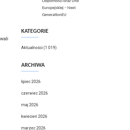
Odporności oraz Unii
Europejskiej – Next
GenerationEU
KATEGORIE
wali
Aktualności
(1 019)
ARCHIWA
lipiec 2026
czerwiec 2026
maj 2026
kwiecień 2026
marzec 2026