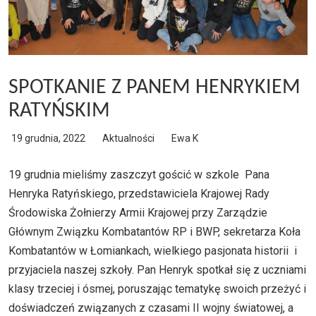
SPOTKANIE Z PANEM HENRYKIEM
RATYŃSKIM
19 grudnia, 2022
Aktualności
Ewa K
19 grudnia mieliśmy zaszczyt gościć w szkole Pana
Henryka Ratyńskiego, przedstawiciela Krajowej Rady
Środowiska Żołnierzy Armii Krajowej przy Zarządzie
Głównym Związku Kombatantów RP i BWP, sekretarza Koła
Kombatantów w Łomiankach, wielkiego pasjonata historii i
przyjaciela naszej szkoły. Pan Henryk spotkał się z uczniami
klasy trzeciej i ósmej, poruszając tematykę swoich przeżyć i
doświadczeń związanych z czasami II wojny światowej, a