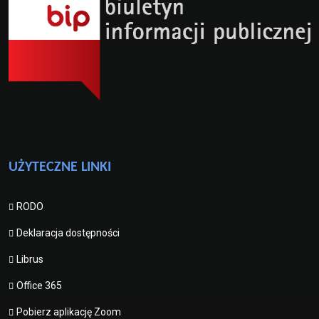
UŻYTECZNE LINKI
RODO
Deklaracja dostępności
Librus
Office 365
Pobierz aplikację Zoom