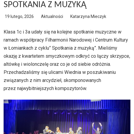
SPOTKANIA Z MUZYKĄ
19 lutego, 2026
Aktualności
Katarzyna Mieczyk
Klasa 1c i 3a udały się na kolejne spotkanie muzyczne w
ramach współpracy Filharmonii Narodowej i Centrum Kultury
w Łomiankach z cyklu” Spotkania z muzyką”. Mieliśmy
okazję z kwartetem smyczkowym odkryć co łączy skrzypce,
altówkę i wiolonczelę oraz co je od siebie odróżnia.
Przechadzaliśmy się ulicami Wiednia w poszukiwaniu
związanych z nim arcydzieł, skomponowanych
przez najwybitniejszych kompozytorów.