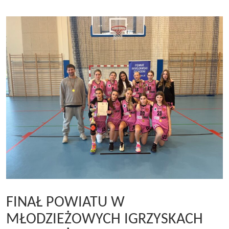
FINAŁ POWIATU W
MŁODZIEŻOWYCH IGRZYSKACH