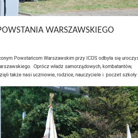
Ę POWSTANIA WARSZAWSKIEGO
ęconym Powstańcom Warszawskim przy ICDS odbyła się uroczy
arszawskiego. Oprócz władz samorządowych, kombatantów,
zięli także nasi uczniowie, rodzice, nauczyciele i poczet szkoły.