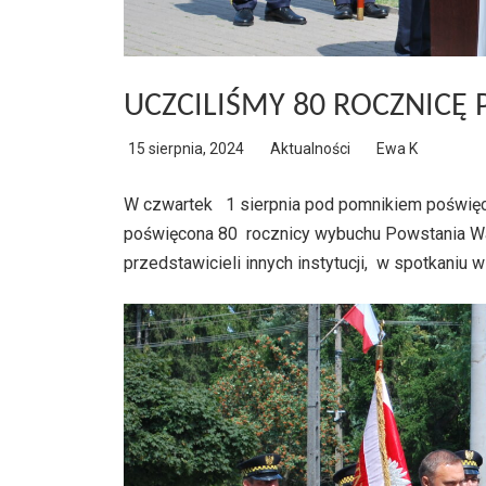
UCZCILIŚMY 80 ROCZNIC
15 sierpnia, 2024
Aktualności
Ewa K
W czwartek 1 sierpnia pod pomnikiem poświ
poświęcona 80 rocznicy wybuchu Powstania W
przedstawicieli innych instytucji, w spotkaniu w