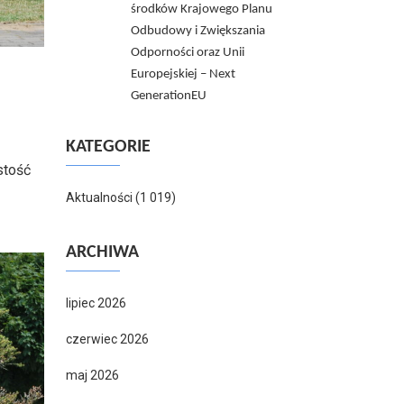
środków Krajowego Planu
Odbudowy i Zwiększania
Odporności oraz Unii
Europejskiej – Next
GenerationEU
KATEGORIE
stość
Aktualności
(1 019)
ARCHIWA
lipiec 2026
czerwiec 2026
maj 2026