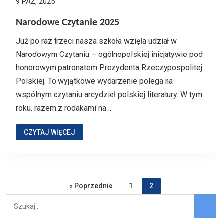
9 PAŹ, 2025
Narodowe Czytanie 2025
Już po raz trzeci nasza szkoła wzięła udział w
Narodowym Czytaniu – ogólnopolskiej inicjatywie pod
honorowym patronatem Prezydenta Rzeczypospolitej
Polskiej. To wyjątkowe wydarzenie polega na
wspólnym czytaniu arcydzieł polskiej literatury. W tym
roku, razem z rodakami na…
CZYTAJ WIĘCEJ
« Poprzednie
1
2