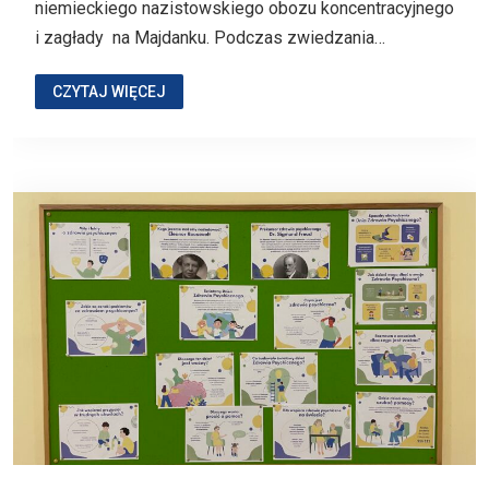
niemieckiego nazistowskiego obozu koncentracyjnego
i zagłady na Majdanku. Podczas zwiedzania…
CZYTAJ WIĘCEJ