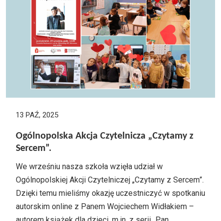
13 PAŹ, 2025
Ogólnopolska Akcja Czytelnicza „Czytamy z
Sercem”.
We wrześniu nasza szkoła wzięła udział w
Ogólnopolskiej Akcji Czytelniczej „Czytamy z Sercem”.
Dzięki temu mieliśmy okazję uczestniczyć w spotkaniu
autorskim online z Panem Wojciechem Widłakiem –
autorem książek dla dzieci, m.in. z serii „Pan