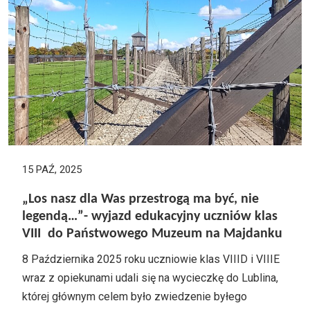
15 PAŹ, 2025
„Los nasz dla Was przestrogą ma być, nie
legendą…”- wyjazd edukacyjny uczniów klas
VIII do Państwowego Muzeum na Majdanku
8 Października 2025 roku uczniowie klas VIIID i VIIIE
wraz z opiekunami udali się na wycieczkę do Lublina,
której głównym celem było zwiedzenie byłego