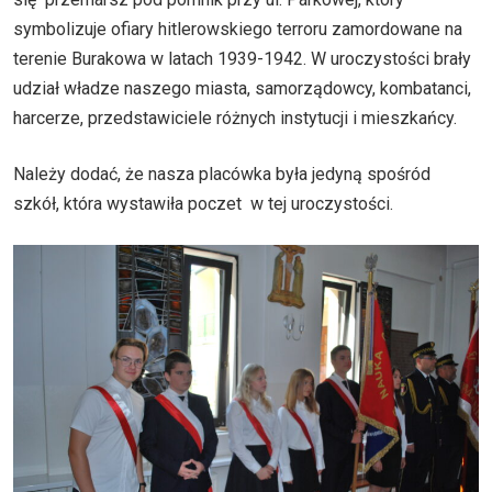
symbolizuje ofiary hitlerowskiego terroru zamordowane na
terenie Burakowa w latach 1939-1942. W uroczystości brały
udział władze naszego miasta, samorządowcy, kombatanci,
harcerze, przedstawiciele różnych instytucji i mieszkańcy.
Należy dodać, że nasza placówka była jedyną spośród
szkół, która wystawiła poczet w tej uroczystości.